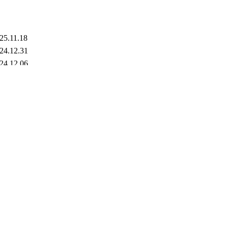
25.11.18
24.12.31
24.12.06
23.11.09
23.06.07
진미디어융합학회 학술대회 11일
2024.01.09
시장 발전 전략 모색”
2023.02.19
최
2023.02.19
·오프라인 정기학술대회
2022.01.06
 온라인 세미나
2021.11.05